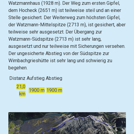
Watzmannhaus (1928 m). Der Weg zum ersten Gipfel,
dem Hocheck (2651 m) ist teilweise steil und an einer
Stelle gesichert. Der Weiterweg zum höchsten Gipfel,
der Watzmann-Mittelspitze (2713 m), ist gesichert, aber
teilweise sehr ausgesetzt. Der Übergang zur
Watzmann-Südspitze (2713 m) ist sehr lang,
ausgesetzt und nur teilweise mit Sicherungen versehen.
Der ungesicherte Abstieg von der Südspitze zur
Wimbachgrieshütte ist sehr lang und schwierig zu
begehen.
Distanz
Aufstieg
Abstieg
21,0
1900 m
1900 m
km