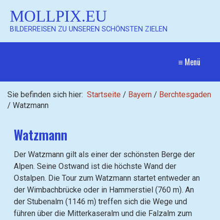
MOLLPIX.EU
BILDERREISEN ZU UNSEREN SCHÖNSTEN ZIELEN
≡ Menü
Sie befinden sich hier:
Startseite
/
Bayern
/
Berchtesgaden
/
Watzmann
Watzmann
Der Watzmann gilt als einer der schönsten Berge der
Alpen. Seine Ostwand ist die höchste Wand der
Ostalpen. Die Tour zum Watzmann startet entweder an
der Wimbachbrücke oder in Hammerstiel (760 m). An
der Stubenalm (1146 m) treffen sich die Wege und
führen über die Mitterkaseralm und die Falzalm zum