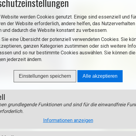
schutzeinstellungen
 Website werden Cookies genutzt. Einige sind essenziell und für
ren der Website erforderlich, andere helfen, das Nutzerverhalten
n und dadurch die Website konstant zu verbessern.
 Sie eine Übersicht der potenziell verwendeten Cookies. Sie kön
zeptieren, ganzen Kategorien zustimmen oder sich weitere Inf
assen und so nur bestimmte Cookies auswählen. Sie können di
gen jederzeit ändern.
Einstellungen speichern
Alle akzeptieren
ell
en grundlegende Funktionen und sind für die einwandfreie Funk
rforderlich.
Informationen anzeigen