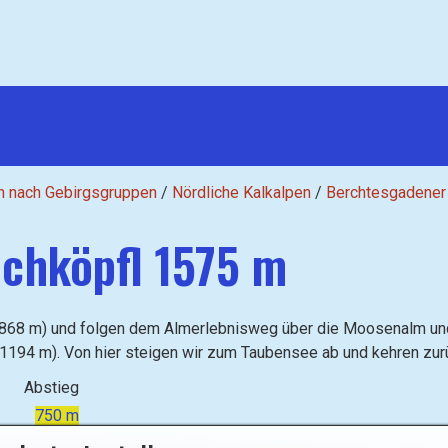
n nach Gebirgsgruppen
/
Nördliche Kalkalpen
/
Berchtesgadener
chköpfl 1575 m
868 m) und folgen dem Almerlebnisweg über die Moosenalm und
(1194 m). Von hier steigen wir zum Taubensee ab und kehren zu
Abstieg
750 m