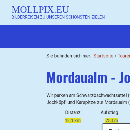
MOLLPIX.EU
BILDERREISEN ZU UNSEREN SCHÖNSTEN ZIELEN
Sie befinden sich hier:
Startseite
/
Toure
Mordaualm - Jo
Wir parken am Schwarzbachwachtsattel (
Jochköpfl und Karspitze zur Mordaualm 
Distanz
Aufstieg
13,1 km
750 m