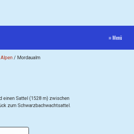
≡ Menü
 Alpen
/
Mordaualm
 einen Sattel (1528 m) zwischen
rück zum Schwarzbachwachtsattel.