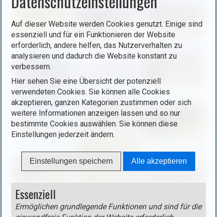
Datenschutzeinstellungen
o
o
p
x
Auf dieser Website werden Cookies genutzt. Einige sind
e
ö
essenziell und für ein Funktionieren der Website
n
erforderlich, andere helfen, das Nutzerverhalten zu
f
i
analysieren und dadurch die Website konstant zu
f
m
verbessern.
n
a
e
Hier sehen Sie eine Übersicht der potenziell
g
verwendeten Cookies. Sie können alle Cookies
n
e
akzeptieren, ganzen Kategorien zustimmen oder sich
(
i
weitere Informationen anzeigen lassen und so nur
o
bestimmte Cookies auswählen. Sie können diese
n
p
Einstellungen jederzeit ändern.
l
e
i
n
g
Einstellungen speichern
Alle akzeptieren
i
h
m
t
a
Essenziell
b
g
o
Ermöglichen grundlegende Funktionen und sind für die
e