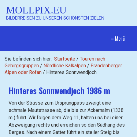
MOLLPIX.EU
BILDERREISEN ZU UNSEREN SCHÖNSTEN ZIELEN
≡ Menü
Sie befinden sich hier:
Startseite
/
Touren nach
Gebirgsgruppen
/
Nördliche Kalkalpen
/
Brandenberger
Alpen oder Rofan
/
Hinteres Sonnwendjoch
Hinteres Sonnwendjoch 1986 m
Von der Strasse zum Ursprungpass zweigt eine
schmale Mautstrasse ab, die bis zur Ackernalm (1338
m ) führt. Wir folgen dem Weg 11, halten uns bei einer
Abzweigung rechts und erreichen so den Südhang des
Berges. Nach einem Gatter führt ein steiler Steig bis