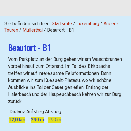
Sie befinden sich hier:
Startseite
/
Luxemburg
/
Andere
Touren
/
Müllerthal
/
Beaufort - B1
Beaufort - B1
Vom Parkplatz an der Burg gehen wir am Waschbrunnen
vorbei hinauf zum Ortsrand. Im Tal des Birkbaachs
treffen wir auf interessante Felsformationen. Dann
kommen wir zum Kuesselt-Plateau, wo wir schöne
Ausblicke ins Tal der Sauer genießen. Entlang der
Halerbaach und der Haupeschbaach kehren wir zur Burg
zurück.
Distanz
Aufstieg
Abstieg
12,0 km
290 m
290 m