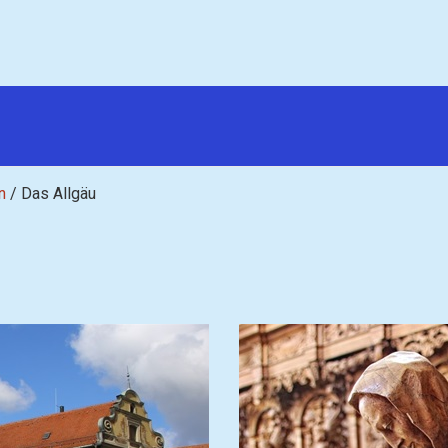
n
/
Das Allgäu