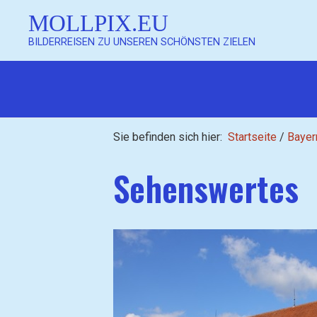
MOLLPIX.EU
BILDERREISEN ZU UNSEREN SCHÖNSTEN ZIELEN
Mollpix
Sie befinden sich hier:
Startseite
/
Bayer
Sehenswertes
Mollpix