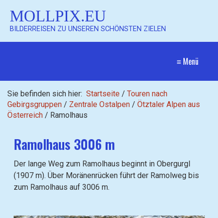
MOLLPIX.EU
BILDERREISEN ZU UNSEREN SCHÖNSTEN ZIELEN
≡ Menü
Sie befinden sich hier:
Startseite
/
Touren nach
Gebirgsgruppen
/
Zentrale Ostalpen
/
Ötztaler Alpen aus
Österreich
/
Ramolhaus
Ramolhaus 3006 m
Der lange Weg zum Ramolhaus beginnt in Obergurgl
(1907 m). Über Moränenrücken führt der Ramolweg bis
zum Ramolhaus auf 3006 m.