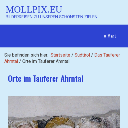
MOLLPIX.EU
BILDERREISEN ZU UNSEREN SCHÖNSTEN ZIELEN
≡ Menü
Sie befinden sich hier:
Startseite
/
Südtirol
/
Das Tauferer
Ahrntal
/
Orte im Tauferer Ahrntal
Orte im Tauferer Ahrntal