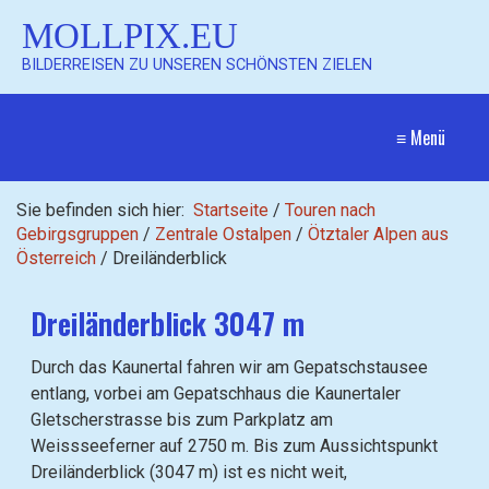
MOLLPIX.EU
BILDERREISEN ZU UNSEREN SCHÖNSTEN ZIELEN
≡ Menü
Sie befinden sich hier:
Startseite
/
Touren nach
Gebirgsgruppen
/
Zentrale Ostalpen
/
Ötztaler Alpen aus
Österreich
/
Dreiländerblick
Dreiländerblick 3047 m
Durch das Kaunertal fahren wir am Gepatschstausee
entlang, vorbei am Gepatschhaus die Kaunertaler
Gletscherstrasse bis zum Parkplatz am
Weissseeferner auf 2750 m. Bis zum Aussichtspunkt
Dreiländerblick (3047 m) ist es nicht weit,