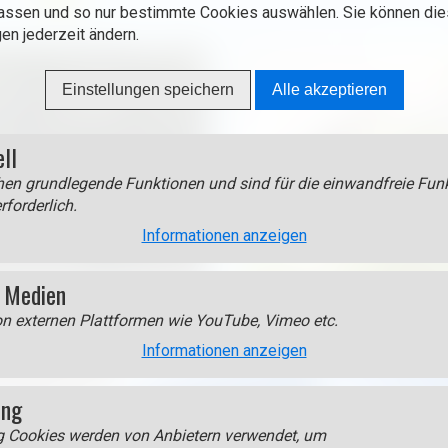
assen und so nur bestimmte Cookies auswählen. Sie können di
gen jederzeit ändern.
Einstellungen speichern
Alle akzeptieren
ell
en grundlegende Funktionen und sind für die einwandfreie Funk
rforderlich.
Informationen anzeigen
 Medien
on externen Plattformen wie YouTube, Vimeo etc.
Informationen anzeigen
ing
g Cookies werden von Anbietern verwendet, um