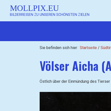
MOLLPIX.EU
BILDERREISEN ZU UNSEREN SCHÖNSTEN ZIELEN
Sie befinden sich hier:
Startseite
/
Südtir
Völser Aicha (A
Östlich über der Einmündung des Tierser 