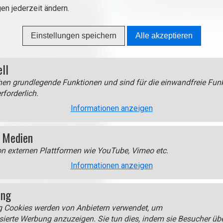
gen jederzeit ändern.
St. Anna im Sack, ein gotisch
Einstellungen speichern
Alle akzeptieren
ell
en grundlegende Funktionen und sind für die einwandfreie Funk
rforderlich.
Informationen anzeigen
 Medien
on externen Plattformen wie YouTube, Vimeo etc.
Informationen anzeigen
ing
g Cookies werden von Anbietern verwendet, um
sierte Werbung anzuzeigen. Sie tun dies, indem sie Besucher üb