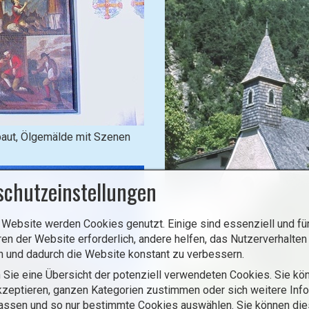
o
x
)
.
baut, Ölgemälde mit Szenen
schutzeinstellungen
 Website werden Cookies genutzt. Einige sind essenziell und für
ren der Website erforderlich, andere helfen, das Nutzerverhalten
n und dadurch die Website konstant zu verbessern.
 Sie eine Übersicht der potenziell verwendeten Cookies. Sie kön
zeptieren, ganzen Kategorien zustimmen oder sich weitere Inf
assen und so nur bestimmte Cookies auswählen. Sie können di