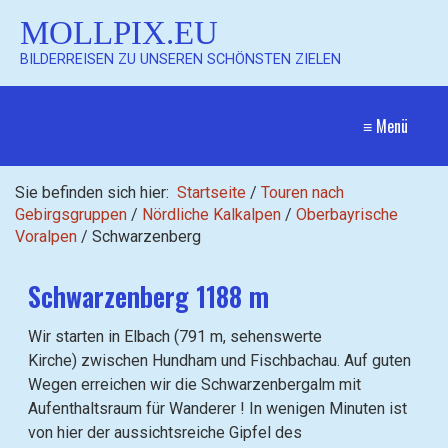
MOLLPIX.EU
BILDERREISEN ZU UNSEREN SCHÖNSTEN ZIELEN
≡ Menü
Sie befinden sich hier:
Startseite
/
Touren nach
Gebirgsgruppen
/
Nördliche Kalkalpen
/
Oberbayrische
Voralpen
/
Schwarzenberg
Schwarzenberg 1188 m
Wir starten in Elbach (791 m, sehenswerte
Kirche) zwischen Hundham und Fischbachau. Auf guten
Wegen erreichen wir die Schwarzenbergalm mit
Aufenthaltsraum für Wanderer ! In wenigen Minuten ist
von hier der aussichtsreiche Gipfel des