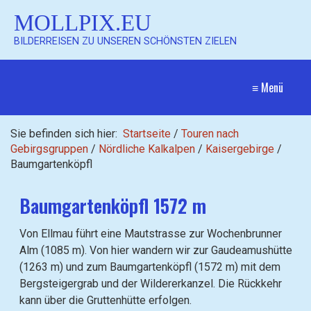
MOLLPIX.EU
BILDERREISEN ZU UNSEREN SCHÖNSTEN ZIELEN
≡ Menü
Sie befinden sich hier:
Startseite
/
Touren nach
Gebirgsgruppen
/
Nördliche Kalkalpen
/
Kaisergebirge
/
Baumgartenköpfl
Baumgartenköpfl 1572 m
Von Ellmau führt eine Mautstrasse zur Wochenbrunner
Alm (1085 m). Von hier wandern wir zur Gaudeamushütte
(1263 m) und zum Baumgartenköpfl (1572 m) mit dem
Bergsteigergrab und der Wildererkanzel. Die Rückkehr
kann über die Gruttenhütte erfolgen.