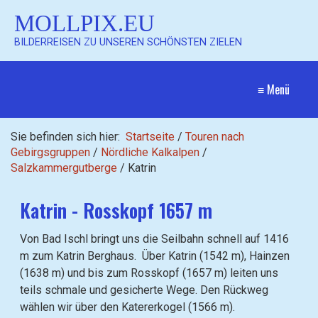
MOLLPIX.EU
BILDERREISEN ZU UNSEREN SCHÖNSTEN ZIELEN
≡ Menü
Sie befinden sich hier:
Startseite
/
Touren nach
Gebirgsgruppen
/
Nördliche Kalkalpen
/
Salzkammergutberge
/
Katrin
Katrin - Rosskopf 1657 m
Von Bad Ischl bringt uns die Seilbahn schnell auf 1416
m zum Katrin Berghaus. Über Katrin (1542 m), Hainzen
(1638 m) und bis zum Rosskopf (1657 m) leiten uns
teils schmale und gesicherte Wege. Den Rückweg
wählen wir über den Katererkogel (1566 m).