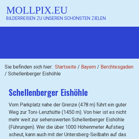
MOLLPIX.EU
BILDERREISEN ZU UNSEREN SCHÖNSTEN ZIELEN
Sie befinden sich hier:
Startseite
/
Bayern
/
Berchtesgaden
/
Schellenberger Eishöhle
Schellenberger Eishöhle
Vom Parkplatz nahe der Grenze (478 m) führt ein guter
Weg zur Toni-Lenzhütte (1450 m). Von hier ist es nicht
mehr weit zur sehenswerten Schellenberger Eishöhle
(Führungen). Wer die über 1000 Höhenmeter Aufstieg
scheut, kann auch mit der Untersberg-Seilbahn auf das