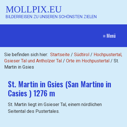
MOLLPIX.EU
BILDERREISEN ZU UNSEREN SCHÖNSTEN ZIELEN
≡ Menü
Sie befinden sich hier:
Startseite
/
Südtirol
/
Hochpustertal,
Gsieser Tal und Antholzer Tal
/
Orte im Hochpustertal
/
St.
Martin in Gsies
St. Martin in Gsies (San Martino in
Casies ) 1276 m
St. Martin liegt im Gsieser Tal, einem nördlichen
Seitental des Pustertales.