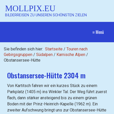
MOLLPIX.EU
BILDERREISEN ZU UNSEREN SCHÖNSTEN ZIELEN
≡ Menü
Sie befinden sich hier:
Startseite
/
Touren nach
Gebirgsgruppen
/
Südalpen
/
Karnische Alpen
/
Obstansersee-Hütte
Obstansersee-Hütte 2304 m
Von Kartitsch fahren wir ein kurzes Stück zu einem
Parkplatz (1405 m) ins Winkler Tal. Der Weg führt zuerst
flach, dann stärker ansteigend bis zu einem grünen
Boden mit der Prinz-Heinrich-Kapelle (1962 m). Ein
zweiter Aufschwung bringt uns zur Obstansersee-Hütte