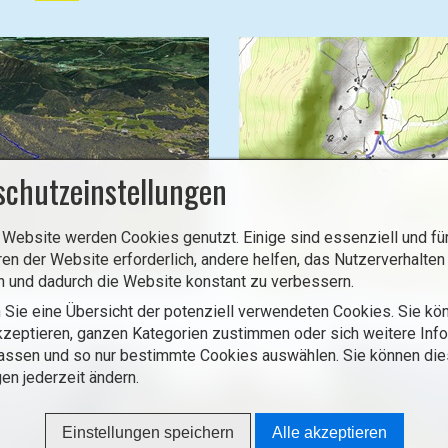
schutzeinstellungen
 Website werden Cookies genutzt. Einige sind essenziell und für
ren der Website erforderlich, andere helfen, das Nutzerverhalten
n und dadurch die Website konstant zu verbessern.
 Sie eine Übersicht der potenziell verwendeten Cookies. Sie kön
zeptieren, ganzen Kategorien zustimmen oder sich weitere Inf
assen und so nur bestimmte Cookies auswählen. Sie können di
gen jederzeit ändern.
Einstellungen speichern
Alle akzeptieren