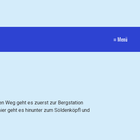
≡ Menü
en Weg geht es zuerst zur Bergstation
hier geht es hinunter zum Söldenköpfl und