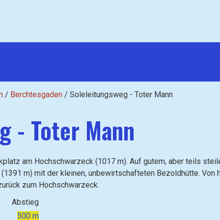
n
/
Berchtesgaden
/
Soleleitungsweg - Toter Mann
g - Toter Mann
rkplatz am Hochschwarzeck (1017 m). Auf gutem, aber teils steil
(1391 m) mit der kleinen, unbewirtschafteten Bezoldhütte. Von 
 zurück zum Hochschwarzeck.
Abstieg
500 m