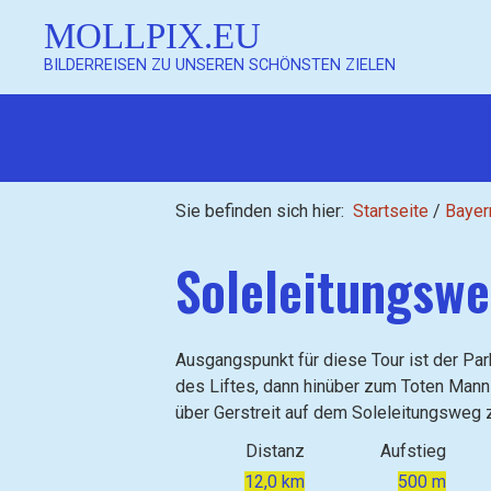
MOLLPIX.EU
BILDERREISEN ZU UNSEREN SCHÖNSTEN ZIELEN
Sie befinden sich hier:
Startseite
/
Bayer
Soleleitungswe
Ausgangspunkt für diese Tour ist der Pa
des Liftes, dann hinüber zum Toten Mann 
über Gerstreit auf dem Soleleitungsweg
Distanz
Aufstieg
12,0 km
500 m