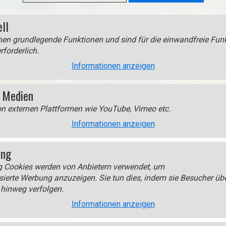
ell
en grundlegende Funktionen und sind für die einwandfreie Funk
rforderlich.
Informationen anzeigen
 Medien
on externen Plattformen wie YouTube, Vimeo etc.
Informationen anzeigen
ing
g Cookies werden von Anbietern verwendet, um
sierte Werbung anzuzeigen. Sie tun dies, indem sie Besucher üb
hinweg verfolgen.
Informationen anzeigen
iel speichern unter)