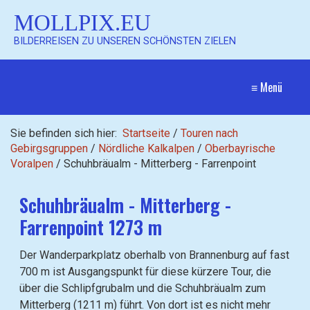
MOLLPIX.EU
BILDERREISEN ZU UNSEREN SCHÖNSTEN ZIELEN
≡ Menü
Sie befinden sich hier:
Startseite
/
Touren nach
Gebirgsgruppen
/
Nördliche Kalkalpen
/
Oberbayrische
Voralpen
/
Schuhbräualm - Mitterberg - Farrenpoint
Schuhbräualm - Mitterberg -
Farrenpoint 1273 m
Der Wanderparkplatz oberhalb von Brannenburg auf fast
700 m ist Ausgangspunkt für diese kürzere Tour, die
über die Schlipfgrubalm und die Schuhbräualm zum
Mitterberg (1211 m) führt. Von dort ist es nicht mehr