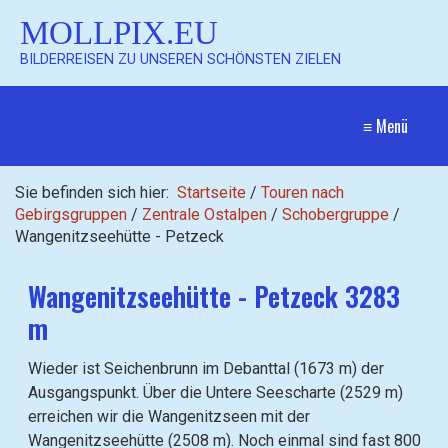
MOLLPIX.EU
BILDERREISEN ZU UNSEREN SCHÖNSTEN ZIELEN
≡ Menü
Sie befinden sich hier:
Startseite
/
Touren nach
Gebirgsgruppen
/
Zentrale Ostalpen
/
Schobergruppe
/
Wangenitzseehütte - Petzeck
Wangenitzseehütte - Petzeck 3283
m
Wieder ist Seichenbrunn im Debanttal (1673 m) der
Ausgangspunkt. Über die Untere Seescharte (2529 m)
erreichen wir die Wangenitzseen mit der
Wangenitzseehütte (2508 m). Noch einmal sind fast 800