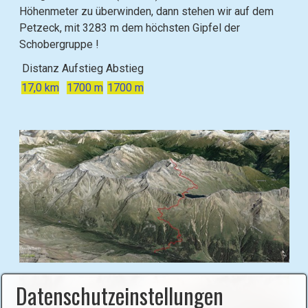
Höhenmeter zu überwinden, dann stehen wir auf dem
Petzeck, mit 3283 m dem höchsten Gipfel der
Schobergruppe !
Distanz
Aufstieg
Abstieg
17,0 km
1700 m
1700 m
B
Datenschutzeinstellungen
i
l